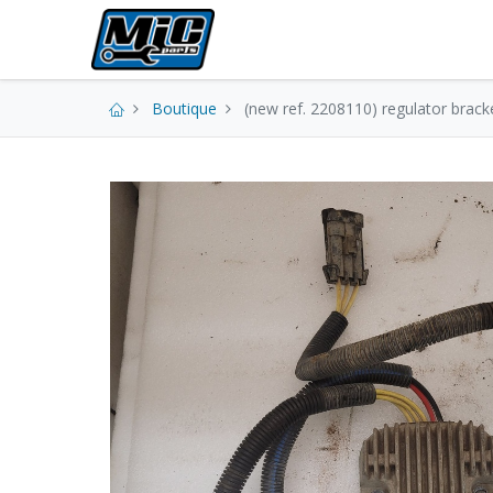
Pièces neuves
Boutique
(new ref. 2208110) regulator brack