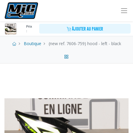
Prix
Ajouter au panier
:
Boutique
(new ref. 7606-759) hood - left - black